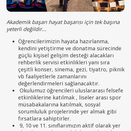
Akademik başarı hayat başarısı için tek başına
yeterli değildir...
Öğrencilerimizin hayata hazırlanma,
kendini yetiştirme ve donatma sürecinde
güçlü kişisel gelişim desteği alacakları
rehberlik servisi etkinlikleri yanı sıra
çeşitli konser, sinema, gezi, tiyatro, piknik
vb faaliyetlerle zamanlarını
değerlendirmeleri sağlanacaktır.
Okulumuz öğrencileri uluslararası felsefe
etkinliklerine katılmak , liseler arası spor
müsabakalarına katılmak, sosyal
sorumluluk projelerinde yer almak gibi
fırsatlara sahiptirler.
9, 10 ve 11. sınıflarımızın aktif olarak yer