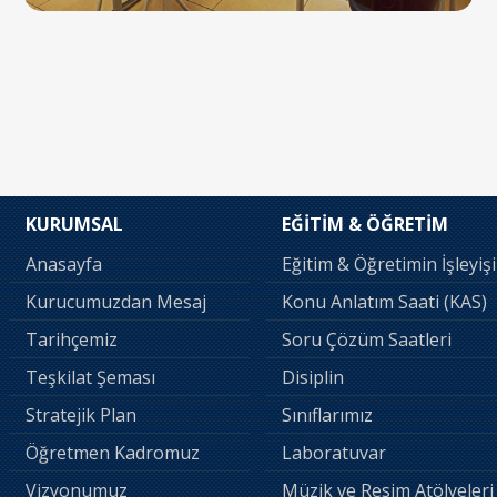
KURUMSAL
EĞİTİM & ÖĞRETİM
Anasayfa
Eğitim & Öğretimin İşleyişi
Kurucumuzdan Mesaj
Konu Anlatım Saati (KAS)
Tarihçemiz
Soru Çözüm Saatleri
Teşkilat Şeması
Disiplin
Stratejik Plan
Sınıflarımız
Öğretmen Kadromuz
Laboratuvar
Vizyonumuz
Müzik ve Resim Atölyeleri