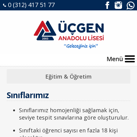
0 (312) 417 51 77
Eğitim & Öğretim
Sınıflarımız
Sınıflarımız homojenliği sağlamak için,
seviye tespit sınavlarına göre oluşturulur.
Sınıftaki öğrenci sayısı en fazla 18 kişi