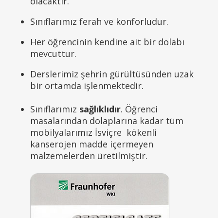
olacaktır.
Sınıflarımız ferah ve konforludur.
Her öğrencinin kendine ait bir dolabı
mevcuttur.
Derslerimiz şehrin gürültüsünden uzak
bir ortamda işlenmektedir.
Sınıflarımız
sağlıklıdır
. Öğrenci
masalarından dolaplarına kadar tüm
mobilyalarımız İsviçre kökenli
kanserojen madde içermeyen
malzemelerden üretilmiştir.